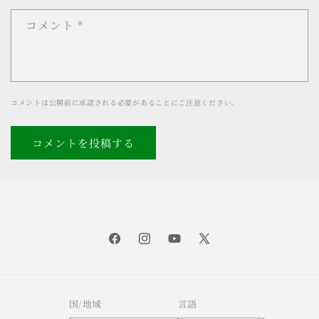
コメント
*
コメントは公開前に承認される必要があることにご注意ください。
Facebook
Instagram
YouTube
X
(Twitter)
国/地域
言語