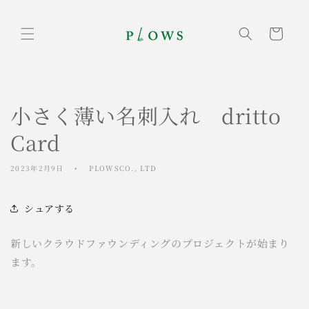
コンテ
ンツに
カ
進む
ー
ト
小さく薄い名刺入れ dritto
Card
2023年2月9日
PLOWSCO., LTD
シュアする
新しいクラウドファウンディングのプロジェクトが始まり
ます。