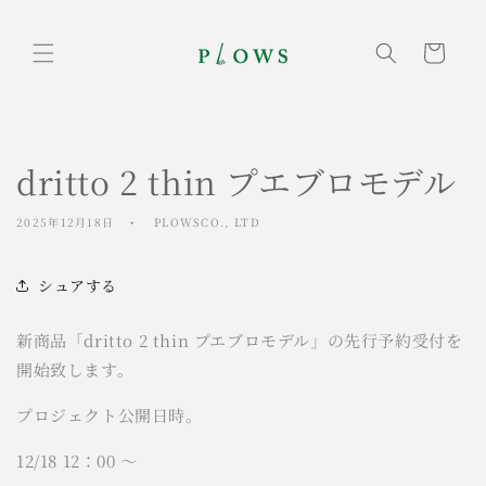
コンテ
ンツに
カ
進む
ー
ト
dritto 2 thin プエブロモデル
2025年12月18日
PLOWSCO., LTD
シュアする
新商品「dritto 2 thin プエブロモデル」の先行予約受付を
開始致します。
プロジェクト公開日時。
12/18 12：00 ～