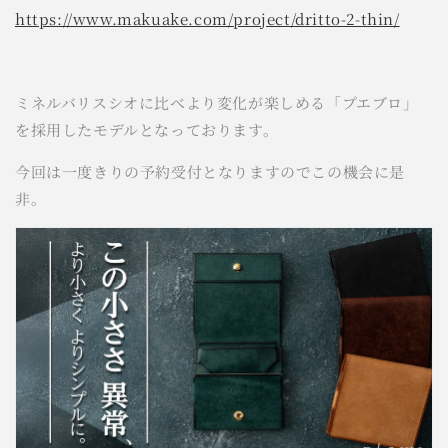
https://www.makuake.com/project/dritto-2-thin/
ミネルバリスシオに比べより変化が楽しめる「プエブロ」
を採用したモデルとなっております。
今回は一度きりの予約受付となりますのでこの機会に是
非。