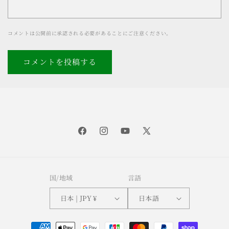
コメントは公開前に承認される必要があることにご注意ください。
Facebook
Instagram
YouTube
X
(Twitter)
国/地域
言語
日本 | JPY ¥
日本語
決