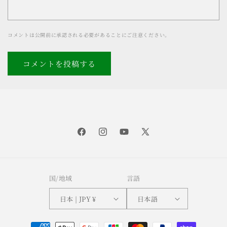
コメントは公開前に承認される必要があることにご注意ください。
Facebook
Instagram
YouTube
X
(Twitter)
国/地域
言語
日本 | JPY ¥
日本語
決