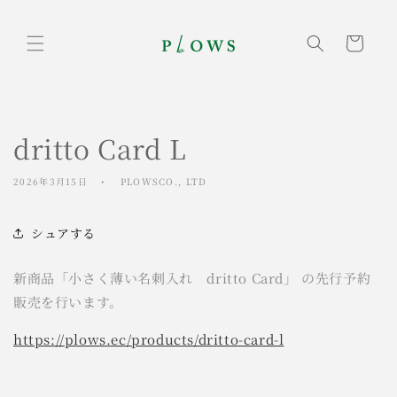
コンテ
ンツに
カ
進む
ー
ト
dritto Card L
2026年3月15日
PLOWSCO., LTD
シュアする
新商品「小さく薄い名刺入れ dritto Card」 の先行予約
販売を行います。
https://plows.ec/products/dritto-card-l