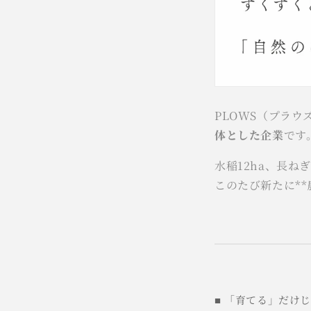
PLOWS（プラウ
体とした企業
です
水稲12ha、長ね
このたび新たに*
■ 「育てる」だけ