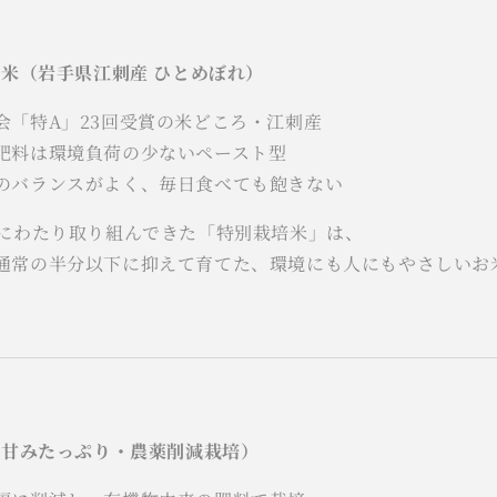
培米（岩手県江刺産 ひとめぼれ）
会「特A」23回受賞の米どころ・江刺産
肥料は環境負荷の少ないペースト型
のバランスがよく、毎日食べても飽きない
上にわたり取り組んできた「特別栽培米」は、
通常の半分以下に抑えて育てた、環境にも人にもやさしいお
ぎ（甘みたっぷり・農薬削減栽培）