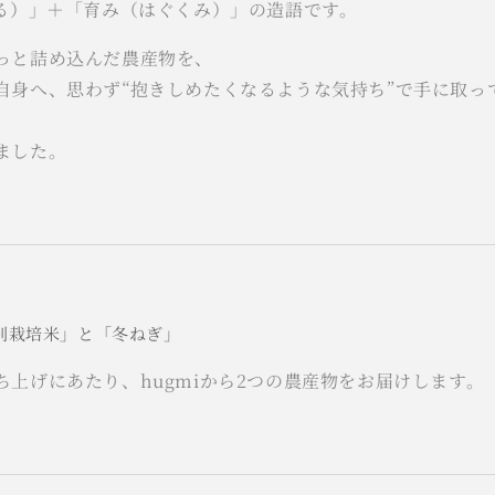
める）」＋「育み（はぐくみ）」の造語です。
っと詰め込んだ農産物を、
自身へ、思わず“抱きしめたくなるような気持ち”で手に取っ
ました。
特別栽培米」と「冬ねぎ」
ち上げにあたり、hugmiから2つの農産物をお届けします。