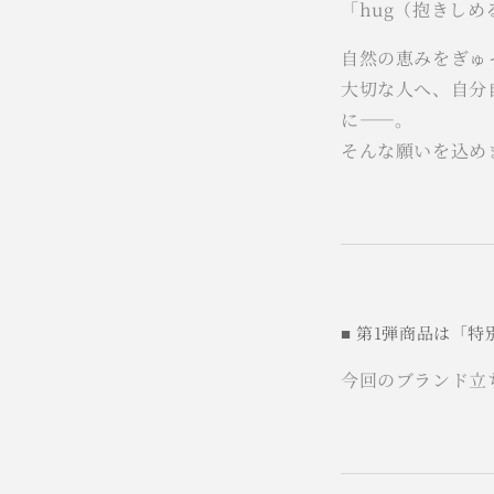
「hug（抱きし
自然の恵みをぎゅ
大切な人へ、自分
に——。
そんな願いを込め
■ 第1弾商品は「
今回のブランド立