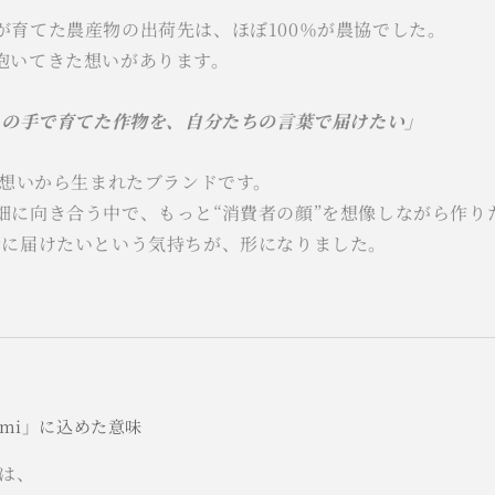
が育てた農産物の出荷先は、ほぼ100％が農協でした。
抱いてきた想いがあります。
ちの手で育てた作物を、自分たちの言葉で届けたい」
な想いから生まれたブランドです。
畑に向き合う中で、もっと“消費者の顔”を想像しながら作り
緒に届けたいという気持ちが、形になりました。
gmi」に込めた意味
）は、