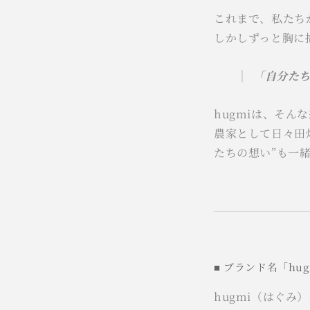
これまで、私たち
しかしずっと胸に
「自分た
hugmiは、そん
農家として日々田
たちの想い”も一
■ ブランド名「hu
hugmi（はぐみ