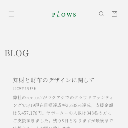
コンテ
ンツに
カ
進む
ー
ト
BLOG
知財と財布のデザインに関して
2020年5月19日
弊社のrectus2がマクアケでのクラウドファンディ
ングで5/19現在目標達成率3,638％達成。支援金額
は5,457,176円。サポーターの人数は348名の方に
ご支援頂きました。残り9日となりますが最後まで