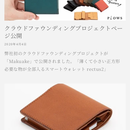
クラウドファウンディングプロジェクトペー
ジ公開
2020年4月4日
弊社初のクラウドファウンディングプロジェクトが
「Makuake」で公開されました。「薄くて小さい正方形
必要な物が全部入るスマートウォレット rectus2」