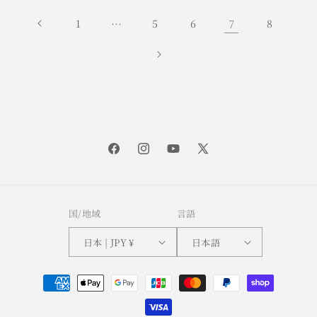
1
…
5
6
7
8
Facebook
Instagram
YouTube
X
(Twitter)
国/地域
言語
日本 | JPY ¥
日本語
決
済
方