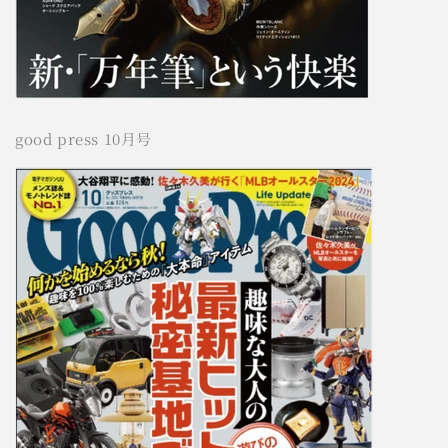
good press 10月号