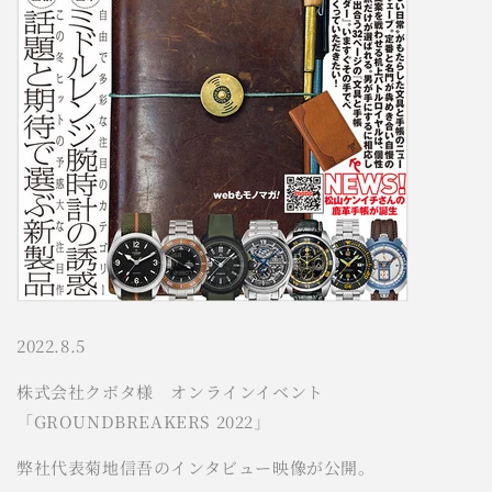
2022.8.5
株式会社クボタ様 オンラインイベント
「GROUNDBREAKERS 2022」
弊社代表菊地信吾のインタビュー映像が公開。