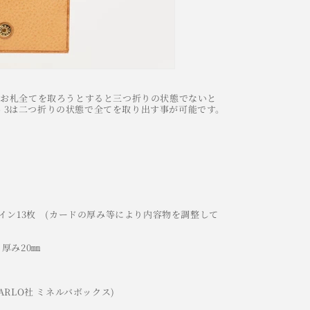
、お札全てを取ろうとすると三つ折りの状態でないと
to 3は二つ折りの状態で全てを取り出す事が可能です。
イン13枚 (カードの厚み等により内容物を調整して
 厚み20㎜
CARLO社 ミネルバボックス)