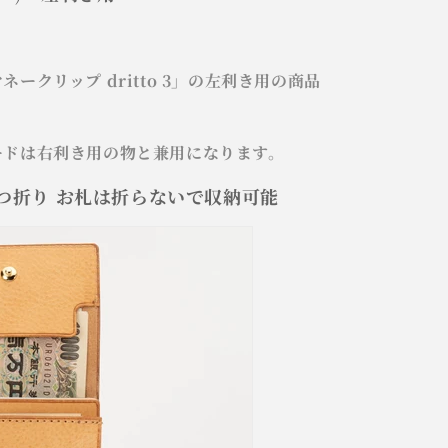
ークリップ dritto 3」の左利き用の商品
ードは右利き用の物と兼用になります。
つ折り お札は折らないで収納可能